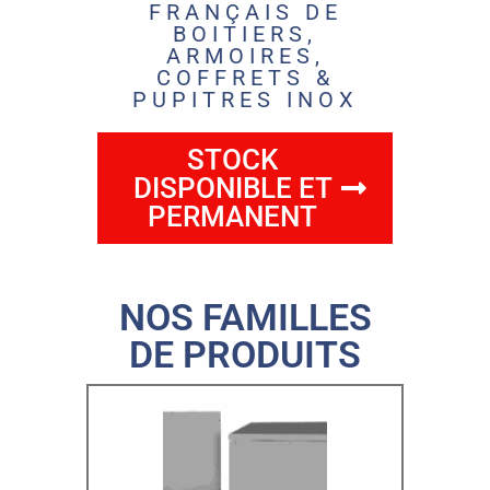
FRANÇAIS DE
BOITIERS,
ARMOIRES,
COFFRETS &
PUPITRES INOX
STOCK
DISPONIBLE ET
PERMANENT
NOS FAMILLES
DE PRODUITS