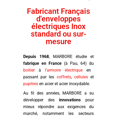
Fabricant Français
d'enveloppes
électriques Inox
standard ou sur-
mesure
Depuis 1968
, MARBORE étudie et
fabrique en France
(à Pau, 64) du
boitier
à
l’armoire électrique
en
passant par les
coffrets
,
cellules
et
pupitres
en acier et acier inoxydable.
Au fil des années, MARBORE a su
développer des
innovations
pour
mieux répondre aux exigences du
marché, notamment les secteurs