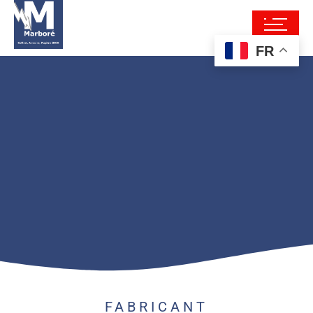
FR
FABRICANT