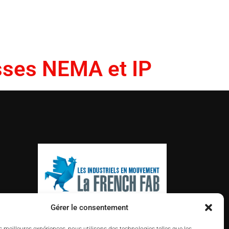
asses NEMA et IP
Gérer le consentement