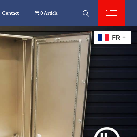
Contact
0 Article
FR