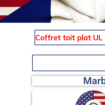
Coffret toit plat UL
Marb