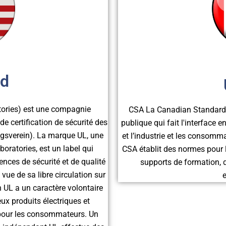
ed
tories) est une compagnie
CSA La Canadian Standards 
e certification de sécurité des
publique qui fait l'interface
sverein). La marque UL, une
et l’industrie et les consom
boratories, est un label qui
CSA établit des normes pour l
ences de sécurité et de qualité
supports de formation, d
vue de sa libre circulation sur
n UL a un caractère volontaire
ux produits électriques et
 pour les consommateurs. Un