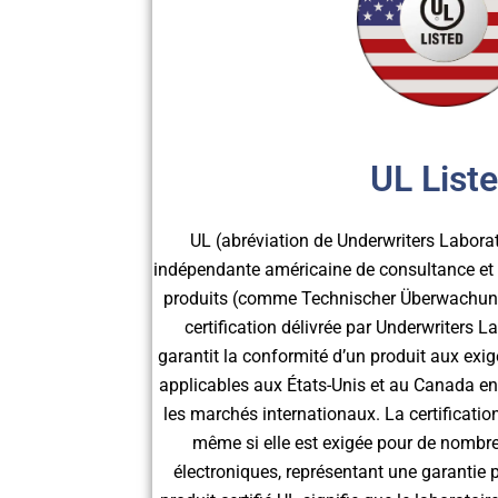
UL List
UL (abréviation de Underwriters Labora
indépendante américaine de consultance et d
produits (comme Technischer Überwachung
certification délivrée par Underwriters La
garantit la conformité d’un produit aux exig
applicables aux États-Unis et au Canada en 
les marchés internationaux. La certificatio
même si elle est exigée pour de nombre
électroniques, représentant une garantie