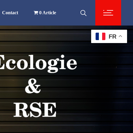
Contact
0 Article
FR