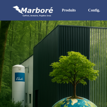
Produits
Config.
Stock Permanent
Boites & Boitiers Inox
Coffrets
Armoires
Pupitres
HD. IP 69K
Gamme UL
In Situ