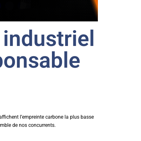
 industriel
ponsable
affichent l’empreinte carbone la plus basse
emble de nos concurrents.