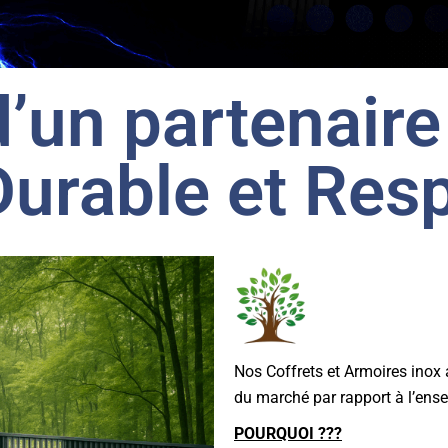
’un partenaire
 Durable et Res
Nos Coffrets et Armoires inox 
du marché par rapport à l’ens
POURQUOI ???