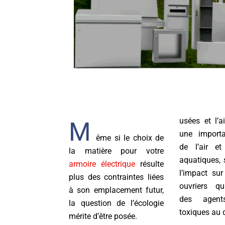
usées et l’a
M
une importa
ême si le choix de
de l’air et
la matière pour votre
aquatiques, 
armoire électrique
résulte
l’impact sur
plus des contraintes liées
ouvriers qu
à son emplacement futur,
des agent
la question de l’écologie
toxiques au 
mérite d’être posée.