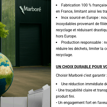
Fabrication 100 % française
en France, limitant ainsi les t
Inox sourcé en Europe : nou
inoxydables provenant de filièr
recyclage et réduisant drastiq
hors Europe.
Production responsable : n
réduire les déchets, limiter la
recyclage.
UN CHOIX DURABLE POUR V
Choisir Marboré c’est garantir 
Une réduction immédiate de
• Une traçabilité claire et tra
produit fini.
• Un engagement fort en faveur 