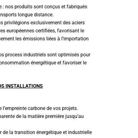
 : nos produits sont conçus et fabriqués
ransports longue distance.
s privilégions exclusivement des aciers
es européennes certifiées, favorisant le
uement les émissions liées à l’importation
os process industriels sont optimisés pour
 consommation énergétique et favoriser le
OS INSTALLATIONS
:
 l’empreinte carbone de vos projets.
nsparente de la matière première jusqu’au
de la transition énergétique et industrielle