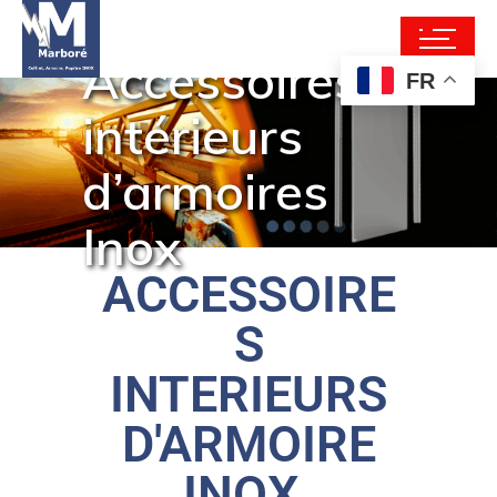
Accessoires
FR
intérieurs
d’armoires
Inox
ACCESSOIRE
S
INTERIEURS
D'ARMOIRE
INOX.