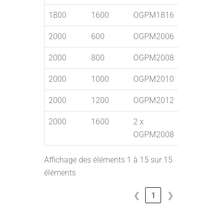
1800
1600
OGPM1816
2000
600
OGPM2006
OXPI2060
2000
800
OGPM2008
OXPI2080
2000
1000
OGPM2010
OXPI2010
2000
1200
OGPM2012
2000
1600
2 x
OGPM2008
Affichage des éléments 1 à 15 sur 15
éléments
❮
1
❯