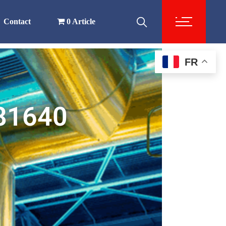
Contact
0 Article
FR
81640