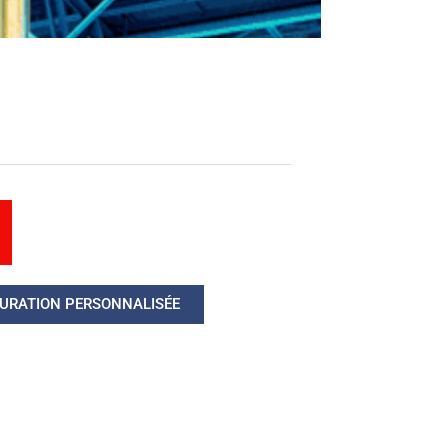
URATION PERSONNALISÉE