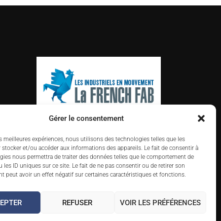
Gérer le consentement
es meilleures expériences, nous utilisons des technologies telles que les
 stocker et/ou accéder aux informations des appareils. Le fait de consentir à
gies nous permettra de traiter des données telles que le comportement de
 les ID uniques sur ce site. Le fait de ne pas consentir ou de retirer son
 peut avoir un effet négatif sur certaines caractéristiques et fonctions.
EPTER
REFUSER
VOIR LES PRÉFÉRENCES