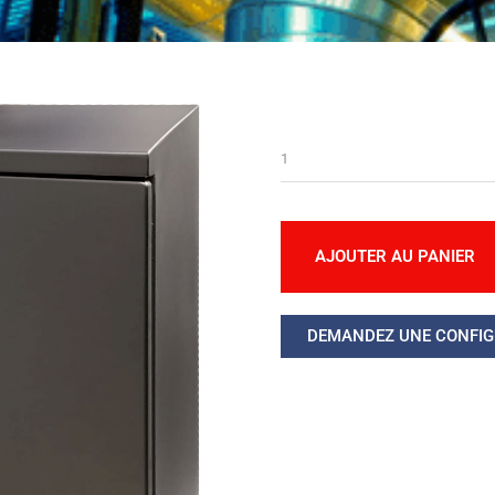
AJOUTER AU PANIER
DEMANDEZ UNE CONFIG