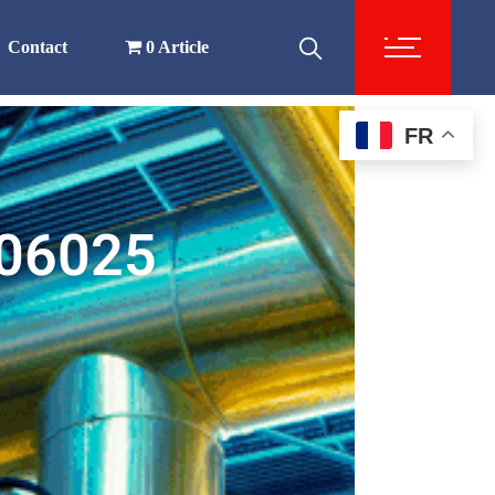
Contact
0 Article
FR
06025