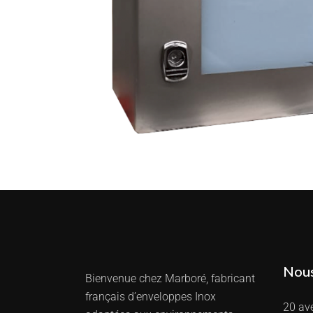
Nous
Bienvenue chez Marboré, fabricant
français d’enveloppes Inox
20 av