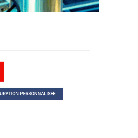
URATION PERSONNALISÉE