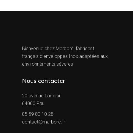
Bienvenue chez Marboré, fabricant
français d’enveloppes Inox adaptées aux
environnements sévères
Nous contacter
20 avenue Larribau
64000 Pau
05 59 80 10 28
contact@marbore.fr