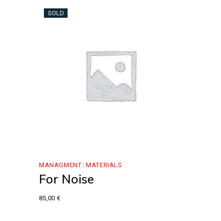
SOLD
MANAGMENT
MATERIALS
For Noise
85,00
€