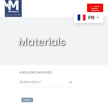
FR
Materials
4 RÉSULTATS AFFICHÉS
TRI PAR DÉFAUT
SALE