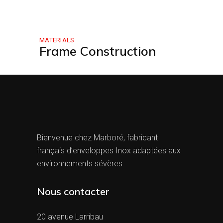
MATERIALS
Frame Construction
Bienvenue chez Marboré, fabricant
français d’enveloppes Inox adaptées aux
environnements sévères
Nous contacter
20 avenue Larribau