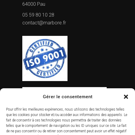
64000 Pau
05 59 80 10 28
contact@marbore.fr
Gérer le consentement
Pour offrir les meilleures expériences, nous utilisons des technologies telles
que les cookies pour stocker et/ou accéder aux informations des appareils. Le
fait de consentir à ces technologies nous permettra de traiter des données
telles que le comportement de navigation ou les ID uniques sur ce site. Le fait
de ne pas consentir ou de retirer son consentement peut avoir un effet négatif