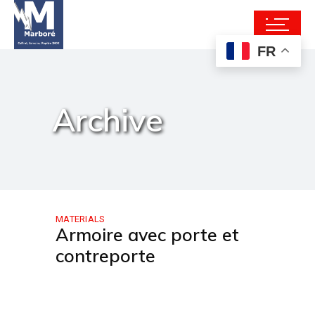
FR
Archive
MATERIALS
Armoire avec porte et
contreporte